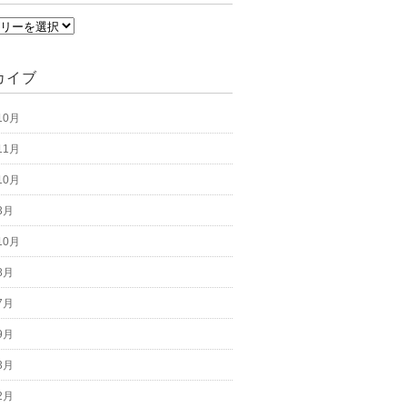
カイブ
10月
11月
10月
3月
10月
8月
7月
9月
3月
2月