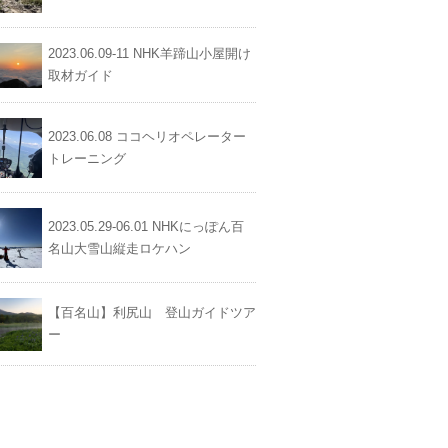
2023.06.09-11 NHK羊蹄山小屋開け
取材ガイド
2023.06.08 ココヘリオペレーター
トレーニング
2023.05.29-06.01 NHKにっぽん百
名山大雪山縦走ロケハン
【百名山】利尻山 登山ガイドツア
ー