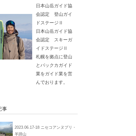
日本山岳ガイド協
会認定 登山ガイ
ドステージⅡ
日本山岳ガイド協
会認定 スキーガ
イドステージⅡ
札幌を拠点に登山
とバックカガイド
業をガイド業を営
んでおります。
記事
2023.06.17-18 ニセコアンヌプリ・
羊蹄山