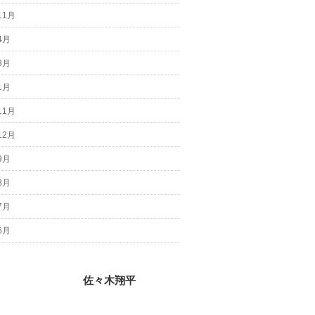
11月
4月
3月
1月
11月
12月
9月
8月
7月
6月
佐々木翔平