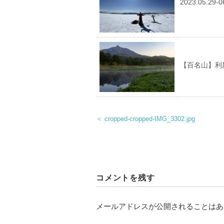
2023.05.
【百名山】利
＜ cropped-cropped-IMG_3302.jpg
コメントを残す
メールアドレスが公開されることはあ