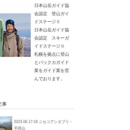
日本山岳ガイド協
会認定 登山ガイ
ドステージⅡ
日本山岳ガイド協
会認定 スキーガ
イドステージⅡ
札幌を拠点に登山
とバックカガイド
業をガイド業を営
んでおります。
記事
2023.06.17-18 ニセコアンヌプリ・
羊蹄山