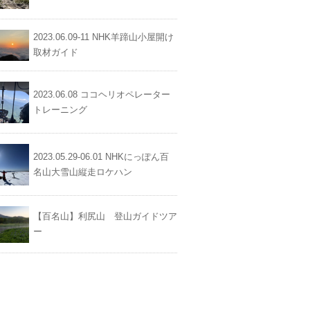
2023.06.09-11 NHK羊蹄山小屋開け
取材ガイド
2023.06.08 ココヘリオペレーター
トレーニング
2023.05.29-06.01 NHKにっぽん百
名山大雪山縦走ロケハン
【百名山】利尻山 登山ガイドツア
ー