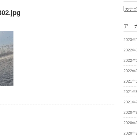
カ
02.jpg
テ
ゴ
アー
リ
2023年
ー
2022年
2022年
2022年
2021年
2021年
2021年
2020年
2020年
2020年