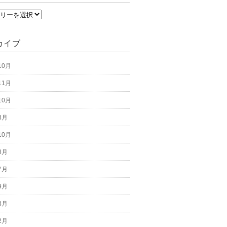
カイブ
10月
11月
10月
3月
10月
8月
7月
9月
3月
2月