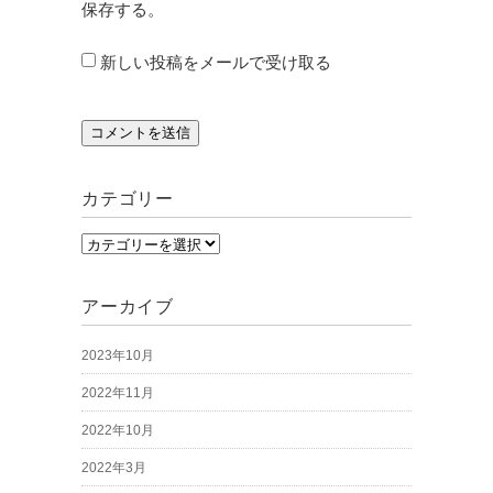
保存する。
新しい投稿をメールで受け取る
カテゴリー
カ
テ
ゴ
アーカイブ
リ
2023年10月
ー
2022年11月
2022年10月
2022年3月