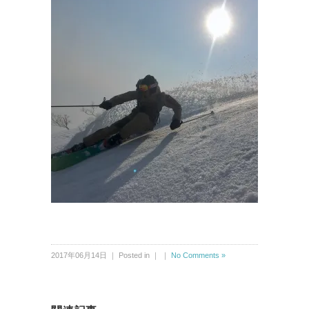
2017年06月14日 ｜ Posted in ｜ ｜
No Comments »