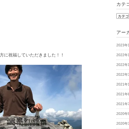
カテ
カ
テ
ゴ
アー
リ
2023年
ー
方に祝福していただきました！！
2022年
2022年
2022年
2021年
2021年
2021年
2020年
2020年