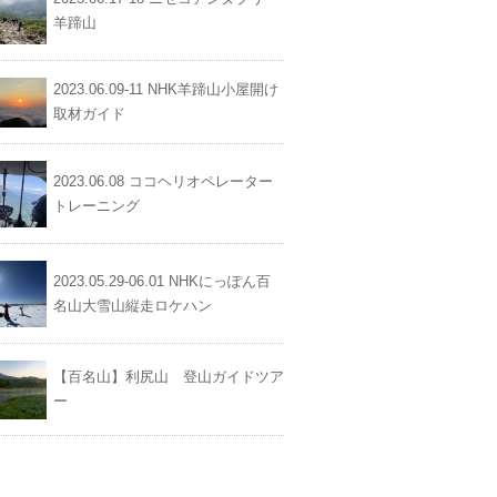
羊蹄山
2023.06.09-11 NHK羊蹄山小屋開け
取材ガイド
2023.06.08 ココヘリオペレーター
トレーニング
2023.05.29-06.01 NHKにっぽん百
名山大雪山縦走ロケハン
【百名山】利尻山 登山ガイドツア
ー