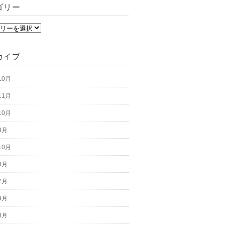
ゴリー
カイブ
10月
11月
10月
3月
10月
8月
7月
9月
3月