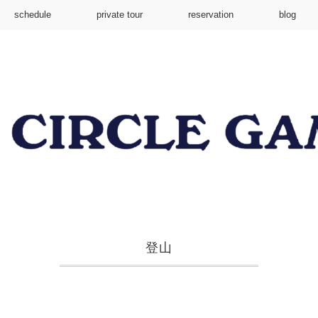
schedule
private tour
reservation
blog
登山