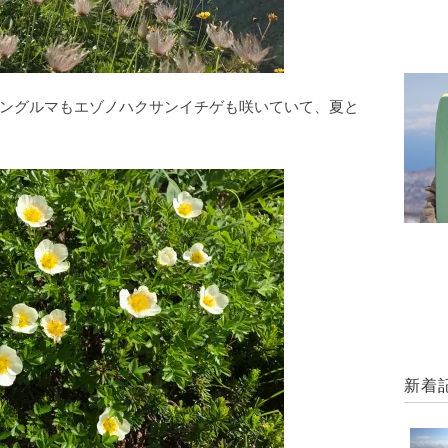
ングルマもエゾノハクサンイチゲも咲いていて、夏と
新着