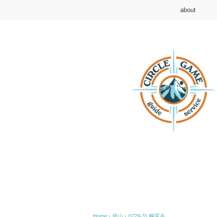
about
Home
›
登山
›
0729-31 幌尻岳