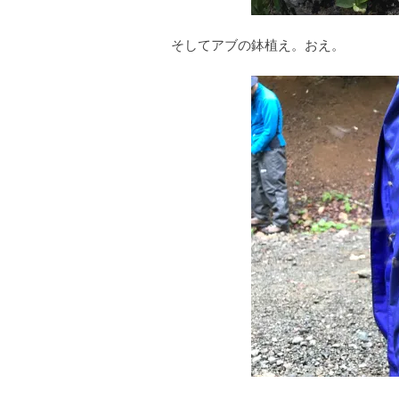
そしてアブの鉢植え。おえ。