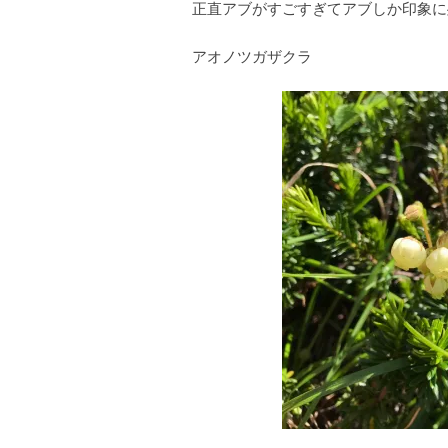
正直アブがすごすぎてアブしか印象に
アオノツガザクラ