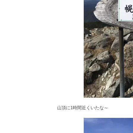
山頂に1時間近くいたな～