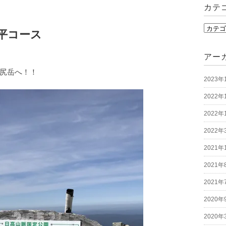
カテ
カ
岳額平コース
テ
ゴ
アー
リ
尻岳へ！！
2023年
ー
2022年
2022年
2022年
2021年
2021年
2021年
2020年
2020年