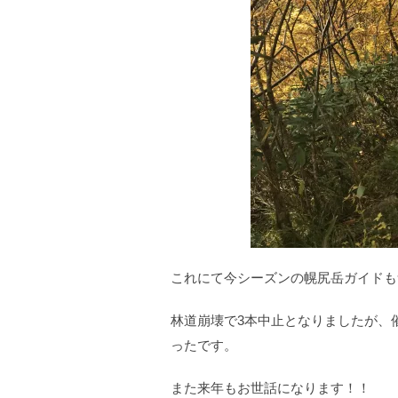
これにて今シーズンの幌尻岳ガイドも
林道崩壊で3本中止となりましたが、
ったです。
また来年もお世話になります！！