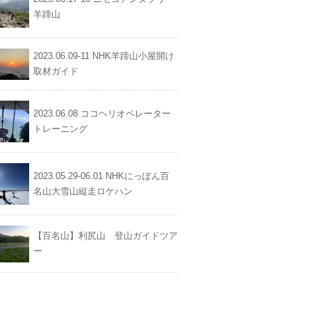
羊蹄山
2023.06.09-11 NHK羊蹄山小屋開け
取材ガイド
2023.06.08 ココヘリオペレーター
トレーニング
2023.05.29-06.01 NHKにっぽん百
名山大雪山縦走ロケハン
【百名山】利尻山 登山ガイドツア
ー