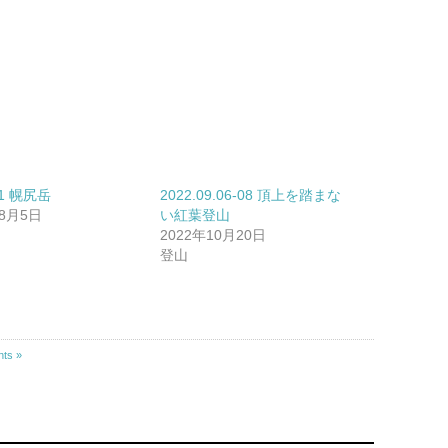
31 幌尻岳
2022.09.06-08 頂上を踏まな
年8月5日
い紅葉登山
2022年10月20日
登山
ts »