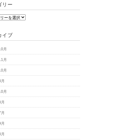
ゴリー
カイブ
10月
11月
10月
3月
10月
8月
7月
9月
3月