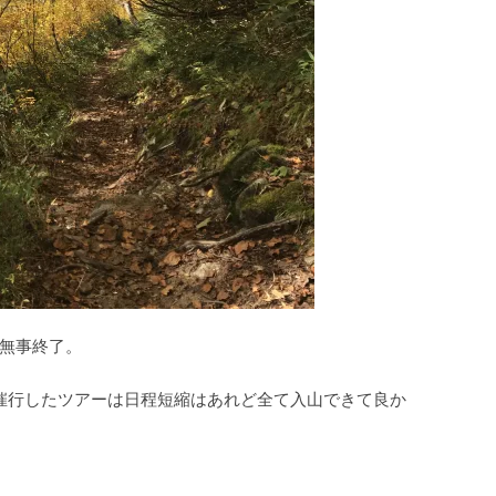
無事終了。
催行したツアーは日程短縮はあれど全て入山できて良か