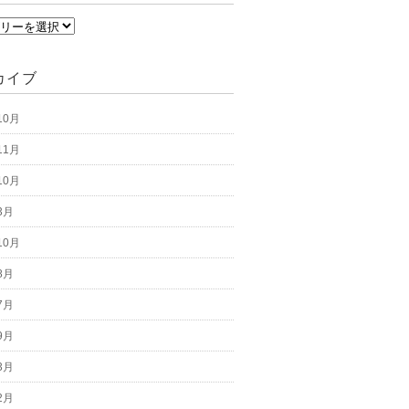
カイブ
10月
11月
10月
3月
10月
8月
7月
9月
3月
2月