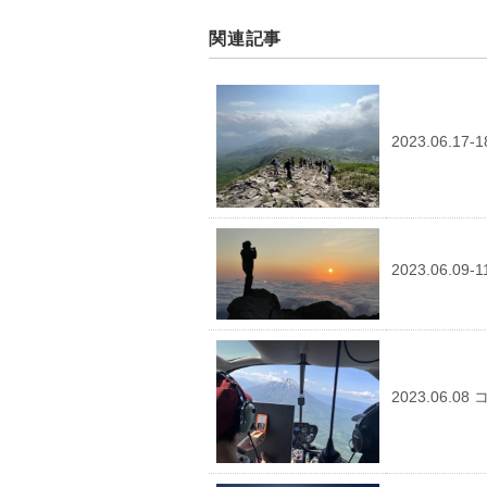
関連記事
2023.06.
2023.06.
2023.06