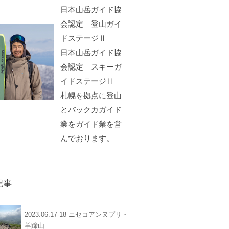
日本山岳ガイド協
会認定 登山ガイ
ドステージⅡ
日本山岳ガイド協
会認定 スキーガ
イドステージⅡ
札幌を拠点に登山
とバックカガイド
業をガイド業を営
んでおります。
記事
2023.06.17-18 ニセコアンヌプリ・
羊蹄山