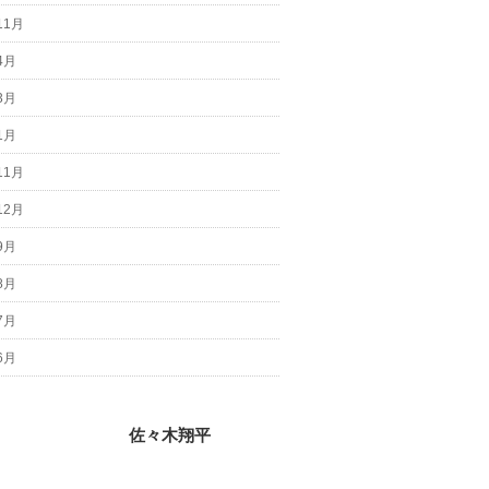
11月
4月
3月
1月
11月
12月
9月
8月
7月
6月
佐々木翔平