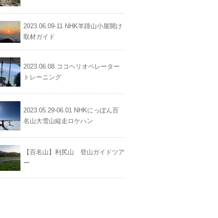
2023.06.09-11 NHK羊蹄山小屋開け
取材ガイド
2023.06.08 ココヘリオペレーター
トレーニング
2023.05.29-06.01 NHKにっぽん百
名山大雪山縦走ロケハン
【百名山】利尻山 登山ガイドツア
ー