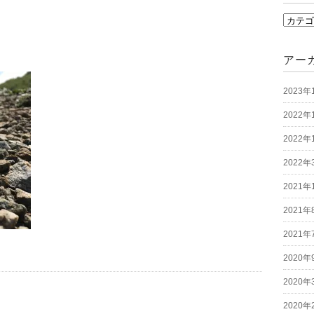
カ
テ
ゴ
アー
リ
2023年
ー
2022年
2022年
2022年
2021年
2021年
2021年
2020年
2020年
2020年