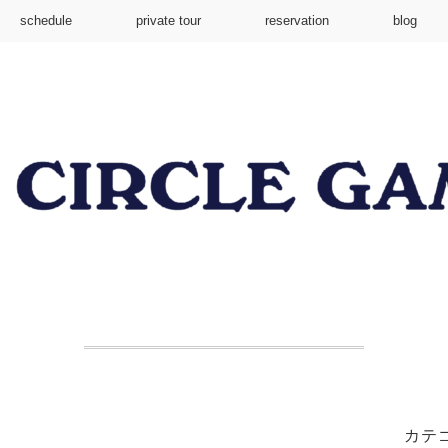
schedule
private tour
reservation
blog
カテ