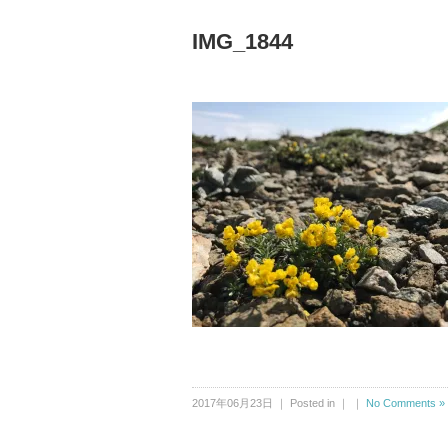
IMG_1844
2017年06月23日 ｜ Posted in ｜ ｜
No Comments »