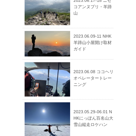
2023.06.17-18 ニセ
コアンヌプリ・羊蹄
山
2023.06.09-11 NHK
羊蹄山小屋開け取材
ガイド
2023.06.08 ココヘリ
オペレータートレー
ニング
2023.05.29-06.01 N
HKにっぽん百名山大
雪山縦走ロケハン