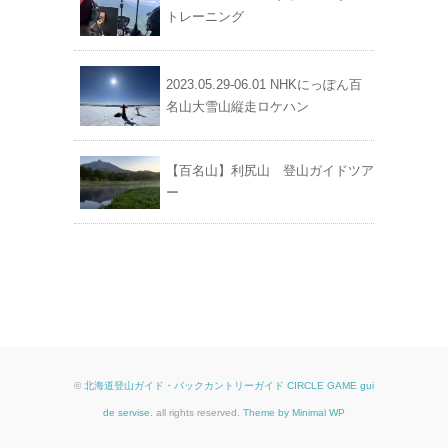
トレーニング
2023.05.29-06.01 NHKにっぽん百
名山大雪山縦走ロケハン
【百名山】利尻山 登山ガイドツア
ー
©
北海道登山ガイド・バックカントリーガイド CIRCLE GAME gui
de servise
. all rights reserved.
Theme by Minimal WP